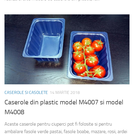
CASEROLE SI CASOLETE
14 MARTIE 2018
Caserole din plastic model M4007 si model
M4008
Aceste caserole pentru ciuperci pot fi folosite si pentru
ambalare fasole verde pastai, fasole boabe, mazare, rosii, ardei