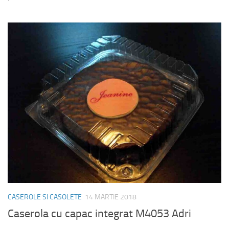
CASEROLE SI CASOLETE
14 MARTIE 2018
Caserola cu capac integrat M4053 Adri