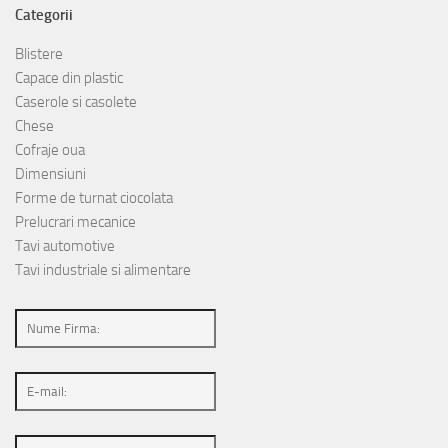
Categorii
Blistere
Capace din plastic
Caserole si casolete
Chese
Cofraje oua
Dimensiuni
Forme de turnat ciocolata
Prelucrari mecanice
Tavi automotive
Tavi industriale si alimentare