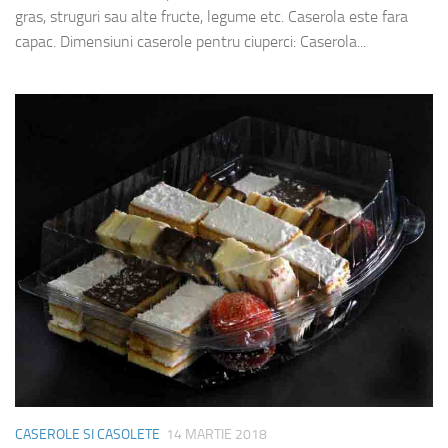
gras, struguri sau alte fructe, legume etc. Caserola este fara
capac. Dimensiuni caserole pentru ciuperci: Caserola...
CASEROLE SI CASOLETE
14 MARTIE 2018