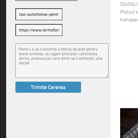
50x50x1
Platoul s
transpare