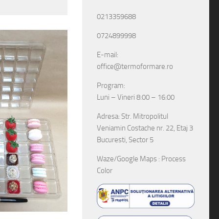
0213359688
0724899998
E-mail:
office@termoformare.ro
Program:
Luni – Vineri 8:00 – 16:00
Adresa: Str. Mitropolitul
Veniamin Costache nr. 22, Etaj 3
Bucuresti, Sector 5
Waze/Google Maps : Process
Color