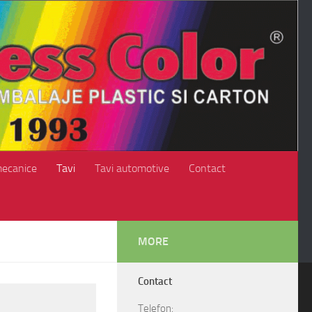
mecanice
Tavi
Tavi automotive
Contact
MORE
Contact
Telefon: