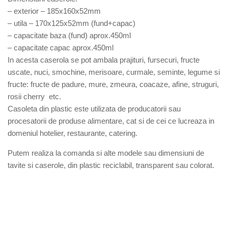
– exterior – 185x160x52mm
– utila – 170x125x52mm (fund+capac)
– capacitate baza (fund) aprox.450ml
– capacitate capac aprox.450ml
In acesta caserola se pot ambala prajituri, fursecuri, fructe
uscate, nuci, smochine, merisoare, curmale, seminte, legume si
fructe: fructe de padure, mure, zmeura, coacaze, afine, struguri,
rosii cherry etc.
Casoleta din plastic este utilizata de producatorii sau
procesatorii de produse alimentare, cat si de cei ce lucreaza in
domeniul hotelier, restaurante, catering.
Putem realiza la comanda si alte modele sau dimensiuni de
tavite si caserole, din plastic reciclabil, transparent sau colorat.