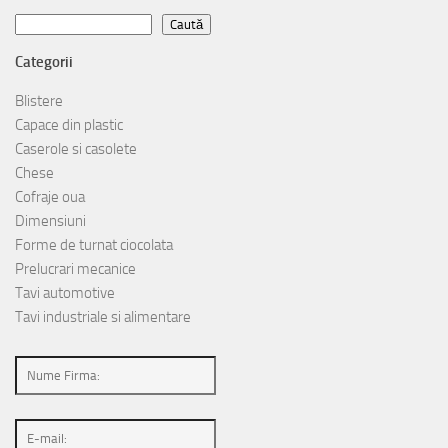
Caută
Caută
Categorii
Blistere
Capace din plastic
Caserole si casolete
Chese
Cofraje oua
Dimensiuni
Forme de turnat ciocolata
Prelucrari mecanice
Tavi automotive
Tavi industriale si alimentare