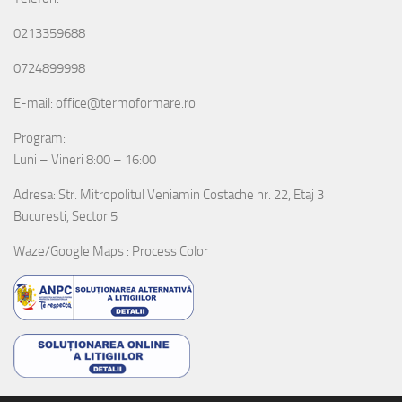
0213359688
0724899998
E-mail: office@termoformare.ro
Program:
Luni – Vineri 8:00 – 16:00
Adresa: Str. Mitropolitul Veniamin Costache nr. 22, Etaj 3
Bucuresti, Sector 5
Waze/Google Maps : Process Color