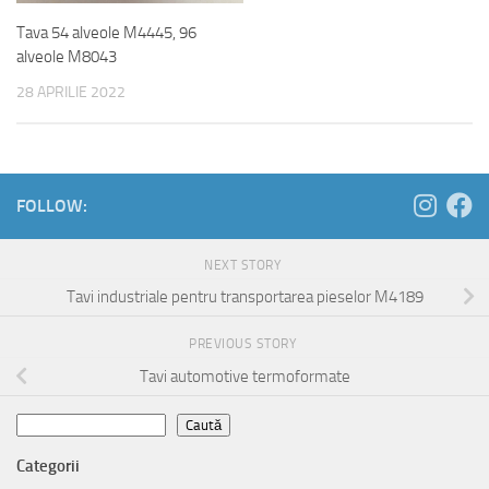
Tava 54 alveole M4445, 96
alveole M8043
28 APRILIE 2022
FOLLOW:
NEXT STORY
Tavi industriale pentru transportarea pieselor M4189
PREVIOUS STORY
Tavi automotive termoformate
Caută
Caută
Categorii