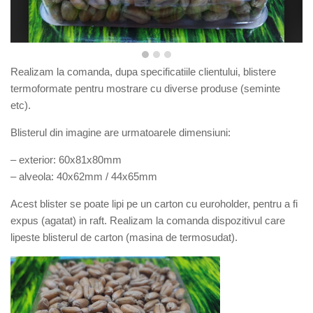
Realizam la comanda, dupa specificatiile clientului, blistere
termoformate pentru mostrare cu diverse produse (seminte
etc).
Blisterul din imagine are urmatoarele dimensiuni:
– exterior: 60x81x80mm
– alveola: 40x62mm / 44x65mm
Acest blister se poate lipi pe un carton cu euroholder, pentru a fi
expus (agatat) in raft. Realizam la comanda dispozitivul care
lipeste blisterul de carton (masina de termosudat).