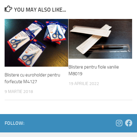
YOU MAY ALSO LIKE...
Blistere pentru fiole vanilie
M8019
Blistere cu euroholder pentru
forfecute M4127
19 APRILIE 2022
9 MARTIE 2018
FOLLOW: