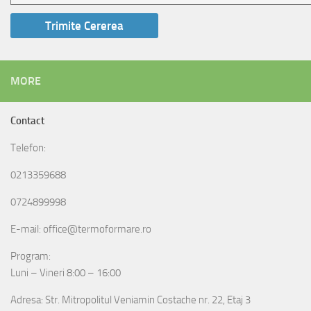
MORE
Contact
Telefon:
0213359688
0724899998
E-mail: office@termoformare.ro
Program:
Luni – Vineri 8:00 – 16:00
Adresa: Str. Mitropolitul Veniamin Costache nr. 22, Etaj 3