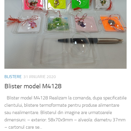
BLISTERE
31 IANUARIE 2020
Blister model M4128
Blister model M4128 Realizam la comanda, dupa specificatiile
clientului, blistere termoformate pentru produse alimentare
sau nealimentare. Blisterul din imagine are urmatoarele
dimensiuni: – exterior: 58x70x9mm – alveola: diametru 37mm
– cartonul care se...