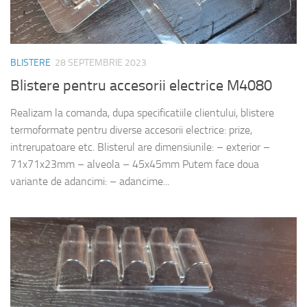
BLISTERE
28 SEPTEMBRIE 2023
Blistere pentru accesorii electrice M4080
Realizam la comanda, dupa specificatiile clientului, blistere
termoformate pentru diverse accesorii electrice: prize,
intrerupatoare etc. Blisterul are dimensiunile: – exterior –
71x71x23mm – alveola – 45x45mm Putem face doua
variante de adancimi: – adancime...