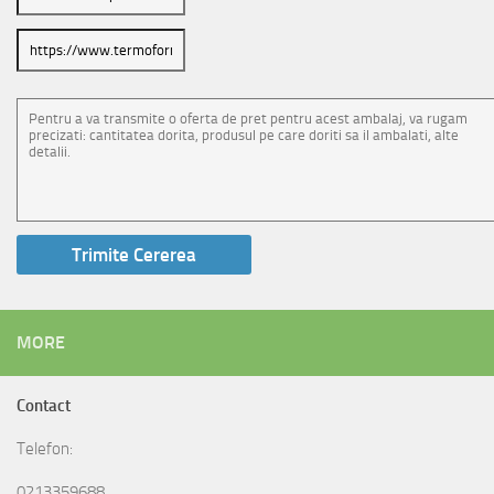
MORE
Contact
Telefon:
0213359688