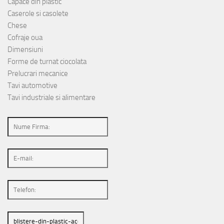
Capace din plastic
Caserole si casolete
Chese
Cofraje oua
Dimensiuni
Forme de turnat ciocolata
Prelucrari mecanice
Tavi automotive
Tavi industriale si alimentare