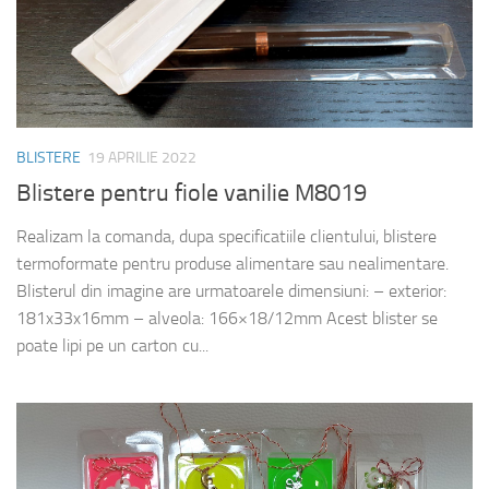
BLISTERE
19 APRILIE 2022
Blistere pentru fiole vanilie M8019
Realizam la comanda, dupa specificatiile clientului, blistere
termoformate pentru produse alimentare sau nealimentare.
Blisterul din imagine are urmatoarele dimensiuni: – exterior:
181x33x16mm – alveola: 166×18/12mm Acest blister se
poate lipi pe un carton cu...