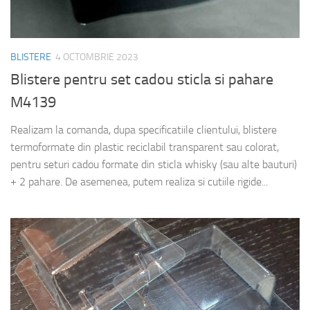
BLISTERE
4 OCTOMBRIE 2023
Blistere pentru set cadou sticla si pahare
M4139
Realizam la comanda, dupa specificatiile clientului, blistere
termoformate din plastic reciclabil transparent sau colorat,
pentru seturi cadou formate din sticla whisky (sau alte bauturi)
+ 2 pahare. De asemenea, putem realiza si cutiile rigide...