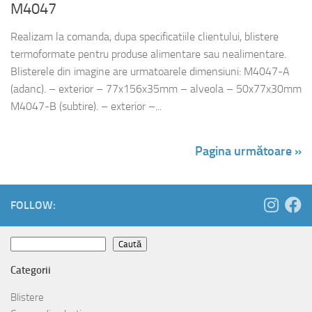
M4047
Realizam la comanda, dupa specificatiile clientului, blistere
termoformate pentru produse alimentare sau nealimentare.
Blisterele din imagine are urmatoarele dimensiuni: M4047-A
(adanc). – exterior – 77x156x35mm – alveola – 50x77x30mm
M4047-B (subtire). – exterior –...
Pagina următoare »
FOLLOW:
Caută
Caută
Categorii
Blistere