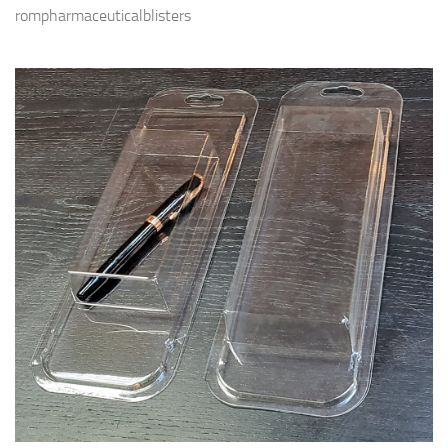
rompharmaceuticalblisters