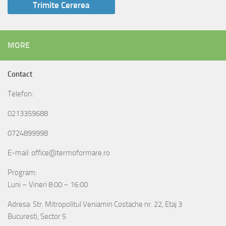
MORE
Contact
Telefon:
0213359688
0724899998
E-mail: office@termoformare.ro
Program:
Luni – Vineri 8:00 – 16:00
Adresa: Str. Mitropolitul Veniamin Costache nr. 22, Etaj 3
Bucuresti, Sector 5