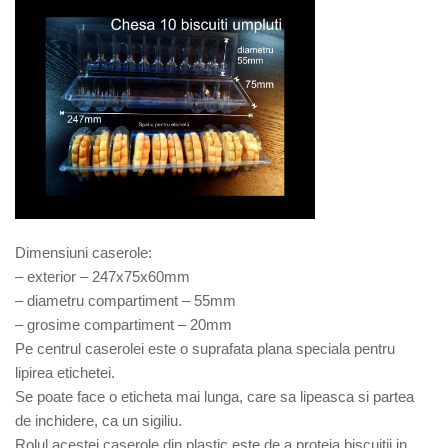
Dimensiuni caserole:
– exterior – 247x75x60mm
– diametru compartiment – 55mm
– grosime compartiment – 20mm
Pe centrul caserolei este o suprafata plana speciala pentru
lipirea etichetei.
Se poate face o eticheta mai lunga, care sa lipeasca si partea
de inchidere, ca un sigiliu.
Rolul acestei caserole din plastic este de a proteja biscuitii in