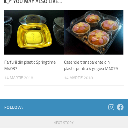
YOU MAY ALSO LIKE...
Farfurii din plastic Springtime
Caserole transparente din
M4037
plastic pentru 4 gogosi M4079
14 MARTIE 2018
14 MARTIE 2018
FOLLOW:
NEXT STORY