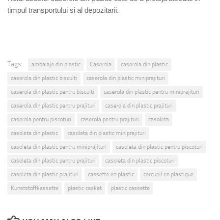
timpul transportului si al depozitarii.
Tags:
ambalaje din plastic
Caserola
caserola din plastic
caserola din plastic biscuiti
caserola din plastic miniprajituri
caserola din plastic pentru biscuiti
caserola din plastic pentru miniprajituri
caserola din plastic pentru prajituri
caserola din plastic prajituri
caserola pentru piscoturi
caserola pentru prajituri
casoleta
casoleta din plastic
casoleta din plastic miniprajituri
casoleta din plastic pentru miniprajituri
casoleta din plastic pentru piscoturi
casoleta din plastic pentru prajituri
casoleta din plastic piscoturi
casoleta din plastic prajituri
cassette en plastic
cercueil en plastique
Kunststoffkassette
plastic casket
plastic cassette