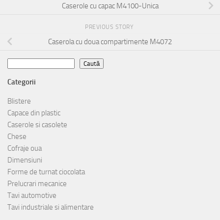
Caserole cu capac M4100-Unica
PREVIOUS STORY
Caserola cu doua compartimente M4072
Caută
Caută
Categorii
Blistere
Capace din plastic
Caserole si casolete
Chese
Cofraje oua
Dimensiuni
Forme de turnat ciocolata
Prelucrari mecanice
Tavi automotive
Tavi industriale si alimentare