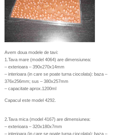
Avem doua modele de tavi:
1.Tava mare (model 4064) are dimensiunea:
– exterioara – 390x270x14mm
– interioara (in care se poate turna ciocolata): baza –
376x256mm; sus – 380x257mm
– capacitate aprox.1200ml
Capacul este model 4292.
2.Tava mica (model 4167) are dimensiunea:
– exterioara – 320x180x7mm
– interioara (in care se poate turna ciocolata): baza –