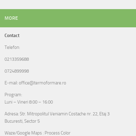
MORE
Contact
Telefon:
0213359688
0724899998
E-mail: office@termoformare.ro
Program:
Luni – Vineri 8:00 – 16:00
Adresa: Str. Mitropolitul Veniamin Costache nr. 22, Etaj 3
Bucuresti, Sector 5
Waze/Google Maps : Process Color