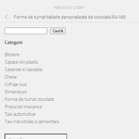
PREVIOUS STORY
Forme de turnat tablete personalizate de ciocolata M4169
Caută
Caută
Categorii
Blistere
Capace din plastic
Caserole si casolete
Chese
Cofraje oua
Dimensiuni
Forme de turnat ciocolata
Prelucrari mecanice
Tavi automotive
Tavi industriale si alimentare