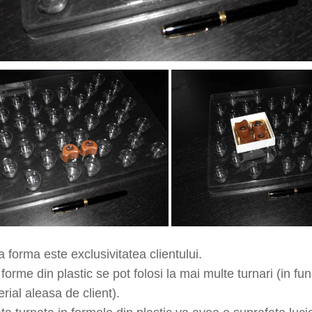
 forma este exclusivitatea clientului.
forme din plastic se pot folosi la mai multe turnari (in f
rial aleasa de client).