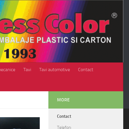
mecanice
Tavi
Tavi automotive
Contact
MORE
Contact
Telefon: