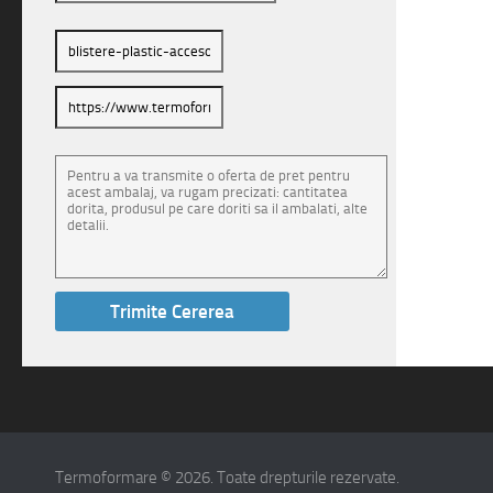
Termoformare © 2026. Toate drepturile rezervate.