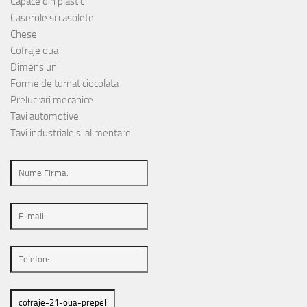
Capace din plastic
Caserole si casolete
Chese
Cofraje oua
Dimensiuni
Forme de turnat ciocolata
Prelucrari mecanice
Tavi automotive
Tavi industriale si alimentare