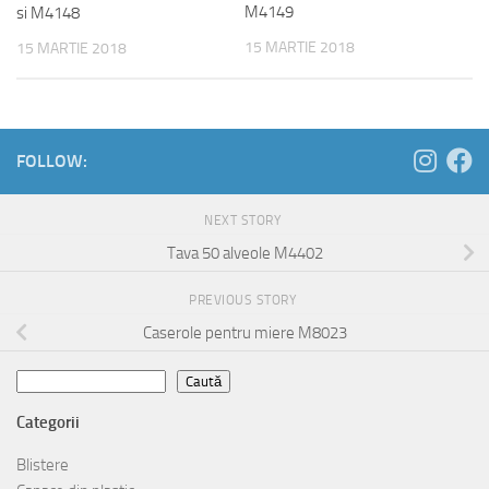
M4149
si M4148
15 MARTIE 2018
15 MARTIE 2018
FOLLOW:
NEXT STORY
Tava 50 alveole M4402
PREVIOUS STORY
Caserole pentru miere M8023
Caută
Caută
Categorii
Blistere