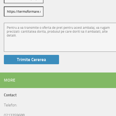
MORE
Contact
Telefon:
0213359688