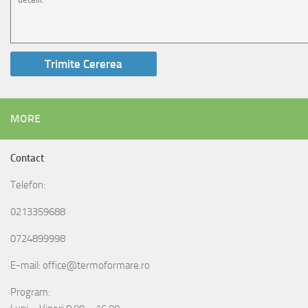
MORE
Contact
Telefon:
0213359688
0724899998
E-mail: office@termoformare.ro
Program: