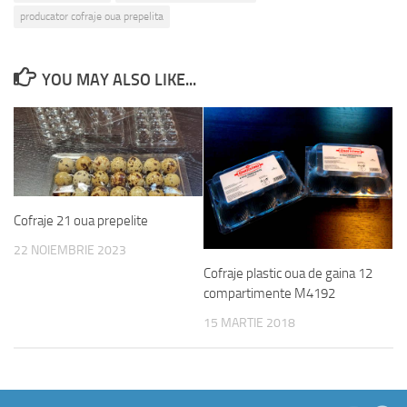
producator cofraje oua prepelita
YOU MAY ALSO LIKE...
Cofraje 21 oua prepelite
22 NOIEMBRIE 2023
Cofraje plastic oua de gaina 12
compartimente M4192
15 MARTIE 2018