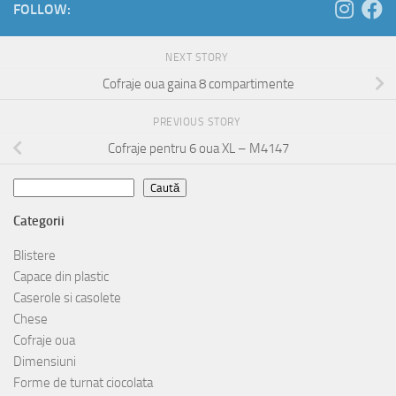
FOLLOW:
NEXT STORY
Cofraje oua gaina 8 compartimente
PREVIOUS STORY
Cofraje pentru 6 oua XL – M4147
Caută
Caută
Categorii
Blistere
Capace din plastic
Caserole si casolete
Chese
Cofraje oua
Dimensiuni
Forme de turnat ciocolata