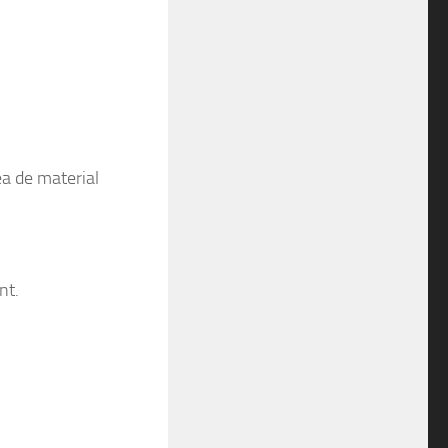
ea de material
nt.