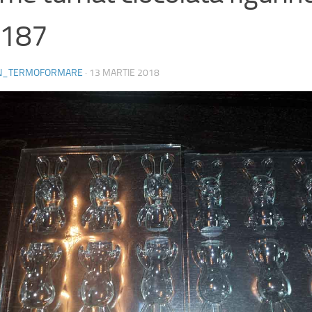
187
N_TERMOFORMARE
·
13 MARTIE 2018