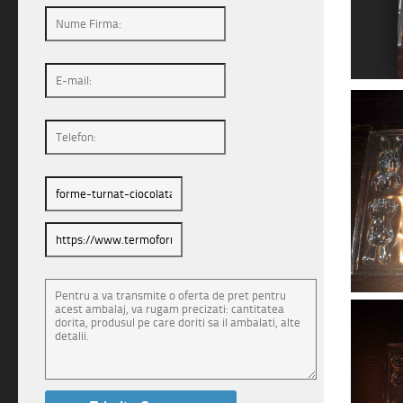
1
2
3