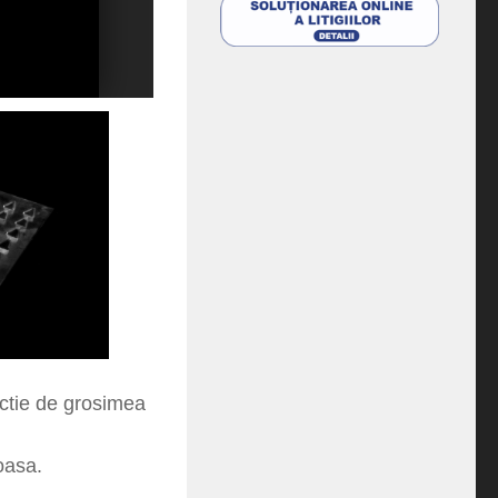
unctie de grosimea
oasa.