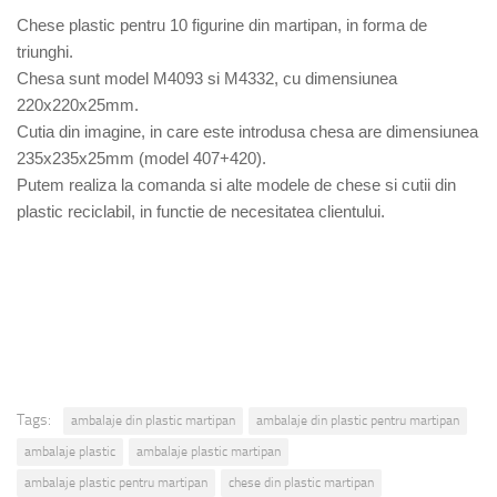
Chese plastic pentru 10 figurine din martipan, in forma de
triunghi.
Chesa sunt model M4093 si M4332, cu dimensiunea
220x220x25mm.
Cutia din imagine, in care este introdusa chesa are dimensiunea
235x235x25mm (model 407+420).
Putem realiza la comanda si alte modele de chese si cutii din
plastic reciclabil, in functie de necesitatea clientului.
Tags:
ambalaje din plastic martipan
ambalaje din plastic pentru martipan
ambalaje plastic
ambalaje plastic martipan
ambalaje plastic pentru martipan
chese din plastic martipan