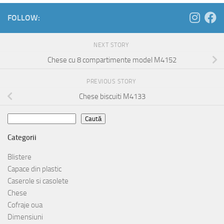
FOLLOW:
NEXT STORY
Chese cu 8 compartimente model M4152
PREVIOUS STORY
Chese biscuiti M4133
Caută
Caută
Categorii
Blistere
Capace din plastic
Caserole si casolete
Chese
Cofraje oua
Dimensiuni