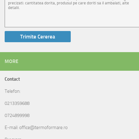
MORE
Contact
Telefon:
0213359688
0724899998
E-mail: office@termoformare.ro